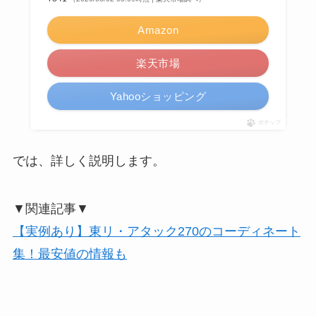
Amazon
楽天市場
Yahooショッピング
ポチップ
では、詳しく説明します。
▼関連記事▼
【実例あり】東リ・アタック270のコーディネート
集！最安値の情報も