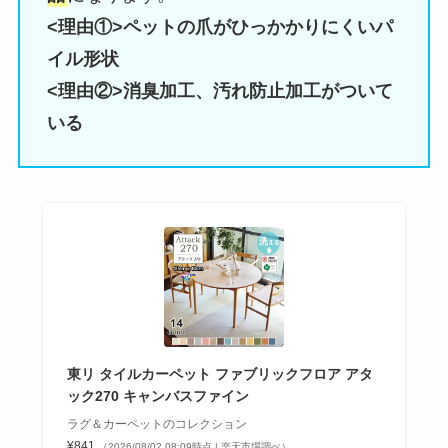
<理由①>ペットの爪がひっかかりにくいパ
イル形状
<理由②>消臭加工、汚れ防止加工がついて
いる
東リ タイルカーペット ファブリックフロア アタ
ック270 キャンバスファイン
ラグ＆カーペットのコレクション
¥841
（2026/08/02 08:09時点 | 楽天市場調べ）