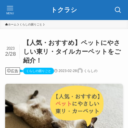
トクラシ
MENU
ホーム
くらしの困りごと
【人気・おすすめ】ペットにやさ
2023
しい東リ・タイルカーペットをご
2/28
紹介！
広告
2023-02-28
くらしの
くらしの困りごと