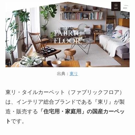
出典：
東リ
東リ・タイルカーペット（ファブリックフロア）
は、インテリア総合ブランドである『東リ』が製
造・販売する
「住宅用・家庭用」の国産カーペッ
ト
です。