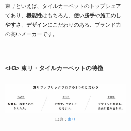
東リといえば、タイルカーペットのトップシェア
であり、
機能性
はもちろん、
使い勝手
や
施工のし
やすさ
、
デザイン
にこだわりのある、ブランド力
の高いメーカーです。
<H3> 東リ・タイルカーペットの特徴
出典：
東リ