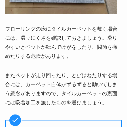
フローリングの床にタイルカーペットを敷く場合
には、滑りにくさを確認しておきましょう。滑り
やすいとペットが転んでけがをしたり、関節を痛
めたりする危険があります。
またペットが走り回ったり、とびはねたりする場
合には、カーペット自体がずるずると動いてしま
う懸念がありますので、タイルカーペットの裏面
には吸着加工を施したものを選びましょう。