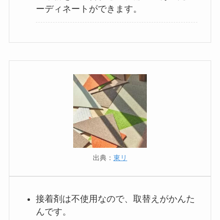
ーディネートができます。
出典：
東リ
接着剤は不使用なので、取替えがかんた
んです。