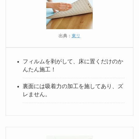
出典：
東リ
フィルムを剥がして、床に置くだけのか
んたん施工！
裏面には吸着力の加工を施してあり、ズ
レません。