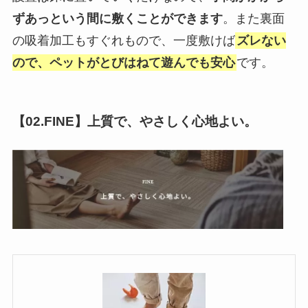
ずあっという間に敷くことができます
。また裏面
の吸着加工もすぐれもので、一度敷けば
ズレない
ので、ペットがとびはねて遊んでも安心
です。
【02.FINE】上質で、やさしく心地よい。