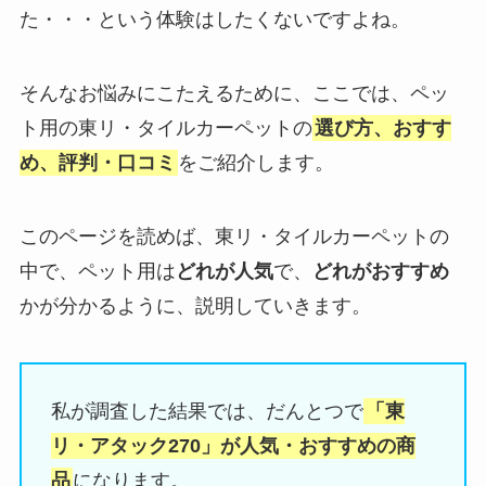
た・・・という体験はしたくないですよね。
そんなお悩みにこたえるために、ここでは、ペッ
ト用の東リ・タイルカーペットの
選び方、おすす
め、評判・口コミ
をご紹介します。
このページを読めば、東リ・タイルカーペットの
中で、ペット用は
どれが人気
で、
どれがおすすめ
かが分かるように、説明していきます。
私が調査した結果では、だんとつで
「東
リ・アタック270」が人気・おすすめの商
品
になります。