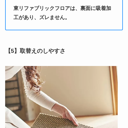
東リファブリックフロアは、裏面に吸着加
工があり、ズレません。
【5】取替えのしやすさ